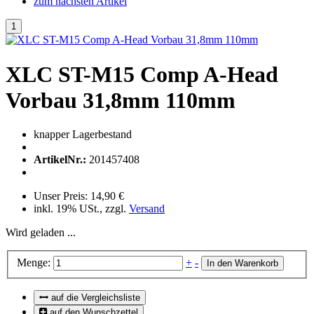
zum nächsten Artikel
XLC ST-M15 Comp A-Head
Vorbau 31,8mm 110mm
knapper Lagerbestand
ArtikelNr.:
201457408
Unser Preis:
14,90 €
inkl. 19% USt., zzgl.
Versand
Wird geladen ...
Menge:
+
-
In den Warenkorb
auf die Vergleichsliste
auf den Wunschzettel