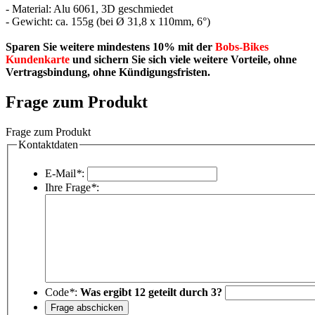
- Material: Alu 6061, 3D geschmiedet
- Gewicht: ca. 155g (bei Ø 31,8 x 110mm, 6°)
Sparen Sie weitere mindestens 10% mit der
Bobs-Bikes
Kundenkarte
und sichern Sie sich viele weitere Vorteile, ohne
Vertragsbindung, ohne Kündigungsfristen.
Frage zum Produkt
Frage zum Produkt
Kontaktdaten
E-Mail
*
:
Ihre Frage
*
:
Code
*
:
Was ergibt 12 geteilt durch 3?