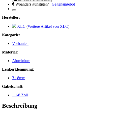
Woanders günstiger?
Gegenangebot
Hersteller:
XLC
(
Weitere Artikel von XLC
)
Kategorie:
Vorbauten
Material:
Aluminium
Lenkerklemmung:
31,8mm
Gabelschaft:
1 1/8 Zoll
Beschreibung