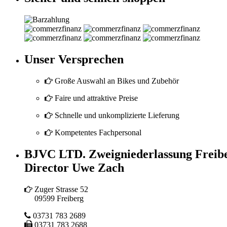
Unser Versprechen
Große Auswahl an Bikes und Zubehör
Faire und attraktive Preise
Schnelle und unkomplizierte Lieferung
Kompetentes Fachpersonal
BJVC LTD. Zweigniederlassung Freib
Director Uwe Zach
Zuger Strasse 52
09599 Freiberg
03731 783 2689
03731 783 2688