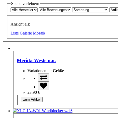
Suche verfeinern
Ansicht als:
Liste
Galerie
Mosaik
Merida Weste n.o.
Variationen in:
Größe
23,90 €
zum Artikel