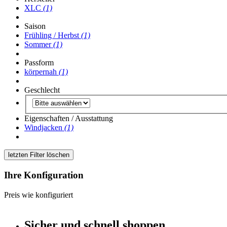
XLC
(1)
Saison
Frühling / Herbst
(1)
Sommer
(1)
Passform
körpernah
(1)
Geschlecht
Eigenschaften / Ausstattung
Windjacken
(1)
letzten Filter löschen
Ihre Konfiguration
Preis wie konfiguriert
Sicher und schnell shoppen