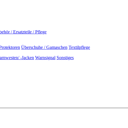
ehör / Ersatzteile / Pflege
Protektoren
Überschuhe / Gamaschen
Textilpflege
rnwesten/ -Jacken
Warnsignal
Sonstiges