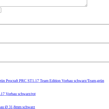
Procraft PRC ST1.17 Team Edition Vorbau schwarz/Team-grün
.17 Vorbau schwarz/rot
rbau Ø 31,8mm schwarz