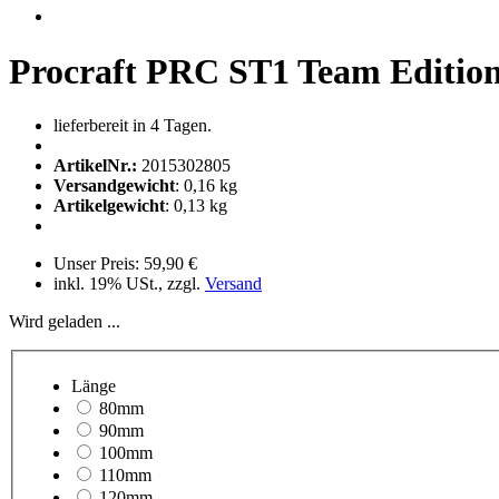
Procraft PRC ST1 Team Editio
lieferbereit in 4 Tagen.
ArtikelNr.:
2015302805
Versandgewicht
:
0,16
kg
Artikelgewicht
:
0,13
kg
Unser Preis:
59,90 €
inkl. 19% USt., zzgl.
Versand
Wird geladen ...
Länge
80mm
90mm
100mm
110mm
120mm