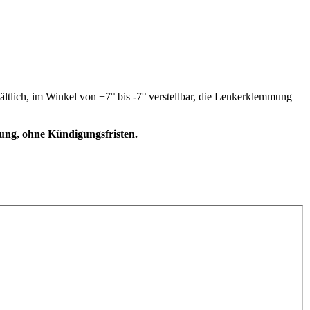
lich, im Winkel von +7° bis -7° verstellbar, die Lenkerklemmung
dung, ohne Kündigungsfristen.