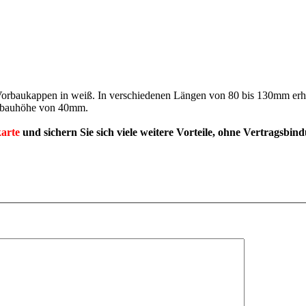
rbaukappen in weiß. In verschiedenen Längen von 80 bis 130mm erhält
inbauhöhe von 40mm.
arte
und sichern Sie sich viele weitere Vorteile, ohne Vertragsbin