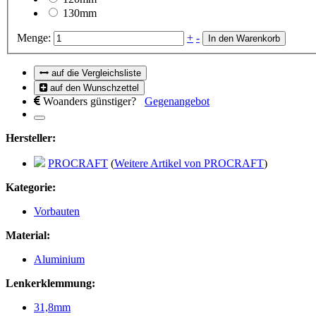
130mm
Menge:
+
-
In den Warenkorb
auf die Vergleichsliste
auf den Wunschzettel
Woanders günstiger?
Gegenangebot
Hersteller:
PROCRAFT
(
Weitere Artikel von PROCRAFT
)
Kategorie:
Vorbauten
Material:
Aluminium
Lenkerklemmung:
31,8mm