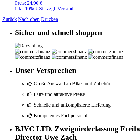
Preis:
24,90 €
inkl. 19% USt., zzgl. Versand
Zurück
Nach oben
Drucken
Sicher und schnell shoppen
Unser Versprechen
Große Auswahl an Bikes und Zubehör
Faire und attraktive Preise
Schnelle und unkomplizierte Lieferung
Kompetentes Fachpersonal
BJVC LTD. Zweigniederlassung Freib
Director Uwe Zach