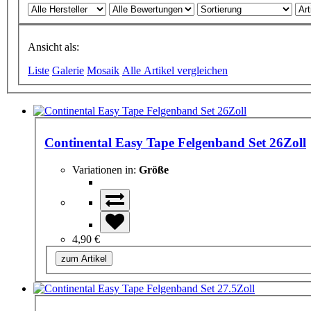
Ansicht als:
Liste
Galerie
Mosaik
Alle Artikel vergleichen
Continental Easy Tape Felgenband Set 26Zoll
Variationen in:
Größe
4,90 €
zum Artikel