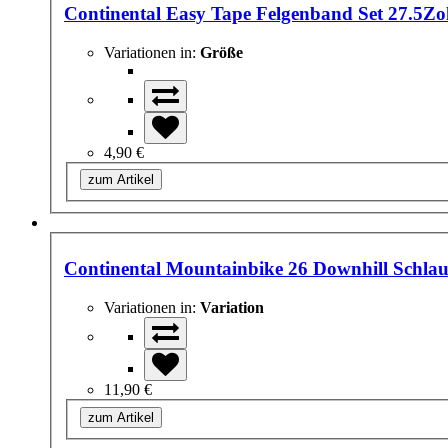
Continental Easy Tape Felgenband Set 27.5Zol
Variationen in:
Größe
4,90 €
zum Artikel
Continental Mountainbike 26 Downhill Schlauc
Variationen in:
Variation
11,90 €
zum Artikel