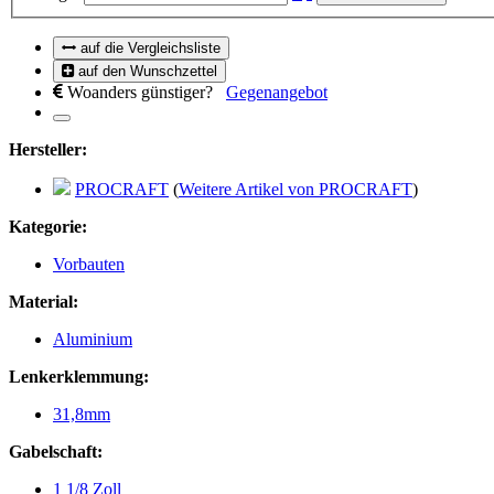
auf die Vergleichsliste
auf den Wunschzettel
Woanders günstiger?
Gegenangebot
Hersteller:
PROCRAFT
(
Weitere Artikel von PROCRAFT
)
Kategorie:
Vorbauten
Material:
Aluminium
Lenkerklemmung:
31,8mm
Gabelschaft:
1 1/8 Zoll