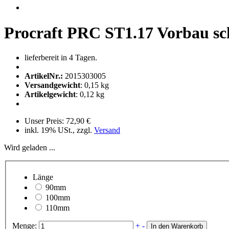
Procraft PRC ST1.17 Vorbau sc
lieferbereit in 4 Tagen.
ArtikelNr.:
2015303005
Versandgewicht
:
0,15
kg
Artikelgewicht
:
0,12
kg
Unser Preis:
72,90 €
inkl. 19% USt., zzgl.
Versand
Wird geladen ...
Länge
90mm
100mm
110mm
Menge:
+
-
In den Warenkorb