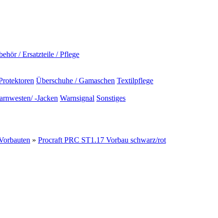
ehör / Ersatzteile / Pflege
Protektoren
Überschuhe / Gamaschen
Textilpflege
rnwesten/ -Jacken
Warnsignal
Sonstiges
Vorbauten
»
Procraft PRC ST1.17 Vorbau schwarz/rot