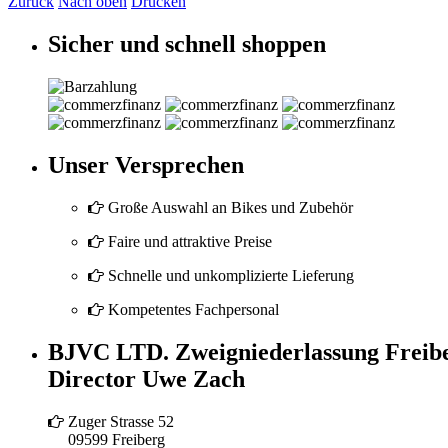
Zurück
Nach oben
Drucken
Sicher und schnell shoppen
Unser Versprechen
Große Auswahl an Bikes und Zubehör
Faire und attraktive Preise
Schnelle und unkomplizierte Lieferung
Kompetentes Fachpersonal
BJVC LTD. Zweigniederlassung Freib
Director Uwe Zach
Zuger Strasse 52
09599 Freiberg