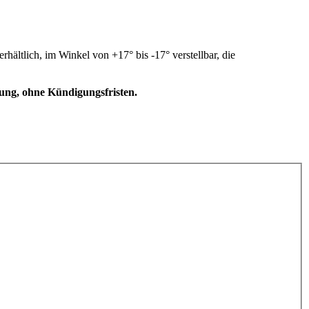
ltlich, im Winkel von +17° bis -17° verstellbar, die
dung, ohne Kündigungsfristen.