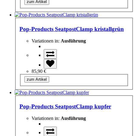
zum Artikel
Pop-Products SeatpostClamp kristallgrün
Variationen in:
Ausführung
85,90 €
zum Artikel
Pop-Products SeatpostClamp kupfer
Variationen in:
Ausführung