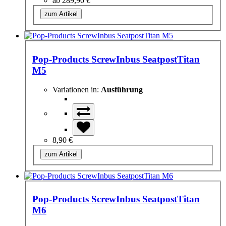
ab
289,90 €
zum Artikel
Pop-Products ScrewInbus SeatpostTitan
M5
Variationen in:
Ausführung
8,90 €
zum Artikel
Pop-Products ScrewInbus SeatpostTitan
M6