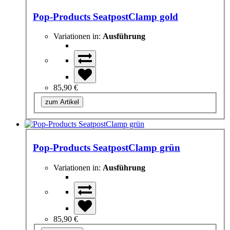
Pop-Products SeatpostClamp gold
Variationen in:
Ausführung
85,90 €
zum Artikel
Pop-Products SeatpostClamp grün
Variationen in:
Ausführung
85,90 €