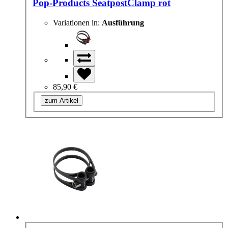
Pop-Products SeatpostClamp rot
Variationen in:
Ausführung
85,90 €
zum Artikel