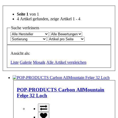
Seite 1
von 1
4 Artikel gefunden, zeige Artikel 1 - 4
Suche verfeinern
Ansicht als:
Liste
Galerie
Mosaik
Alle Artikel vergleichen
POP-PRODUCTS Carbon AllMountain
Felge 32 Loch