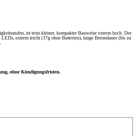
igkeitsstufen, ist trotz kleiner, kompakter Bauweise extrem hoch. Der
ße LEDs, extrem leicht (37g ohne Batterien), lange Brenndauer (bis zu
.
dung, ohne Kündigungsfristen.