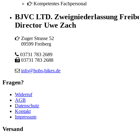
Kompetentes Fachpersonal
BJVC LTD. Zweigniederlassung Freib
Director Uwe Zach
Zuger Strasse 52
09599 Freiberg
03731 783 2689
03731 783 2688
info@bobs-bikes.de
Fragen?
Widerruf
AGB
Datenschutz
Kontakt
Impressum
Versand