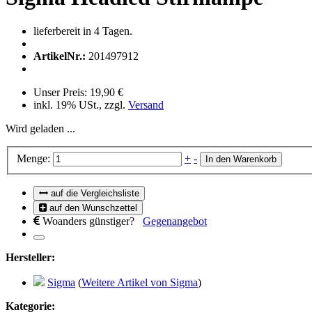
lieferbereit in 4 Tagen.
ArtikelNr.:
201497912
Unser Preis:
19,90 €
inkl. 19% USt., zzgl.
Versand
Wird geladen ...
Menge:
+
-
In den Warenkorb
auf die Vergleichsliste
auf den Wunschzettel
Woanders günstiger?
Gegenangebot
Hersteller:
Sigma
(
Weitere Artikel von Sigma
)
Kategorie: