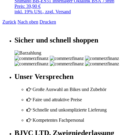
Shimano BB-ES51 Innenlager Oktalink BSA 73mm
Preis:
39,90 €
inkl. 19% USt., zzgl. Versand
Zurück
Nach oben
Drucken
Sicher und schnell shoppen
Unser Versprechen
Große Auswahl an Bikes und Zubehör
Faire und attraktive Preise
Schnelle und unkomplizierte Lieferung
Kompetentes Fachpersonal
BJVC LTD. Zweigniederlassung