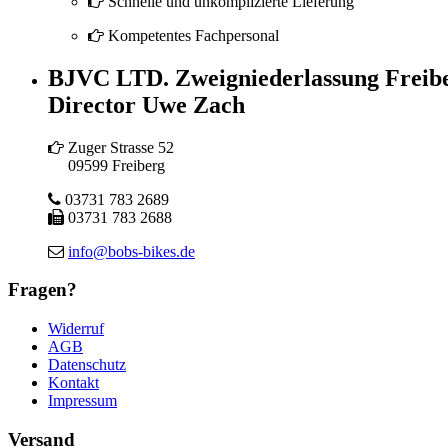
Schnelle und unkomplizierte Lieferung
Kompetentes Fachpersonal
BJVC LTD. Zweigniederlassung Freib
Director Uwe Zach
Zuger Strasse 52
09599 Freiberg
03731 783 2689
03731 783 2688
info@bobs-bikes.de
Fragen?
Widerruf
AGB
Datenschutz
Kontakt
Impressum
Versand