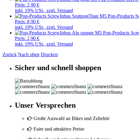
Preis:
2,90 €
inkl. 19% USt., zzgl. Versand
Pop-Products S
Preis:
8,90 €
inkl. 19% USt., zzgl. Versand
Pop-Products Scr
Preis:
2,90 €
inkl. 19% USt., zzgl. Versand
Zurück
Nach oben
Drucken
Sicher und schnell shoppen
Unser Versprechen
Große Auswahl an Bikes und Zubehör
Faire und attraktive Preise