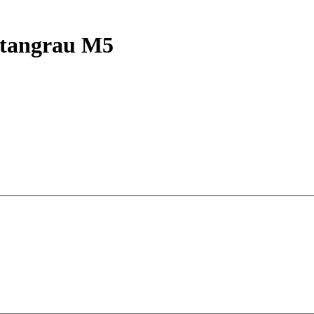
itangrau M5