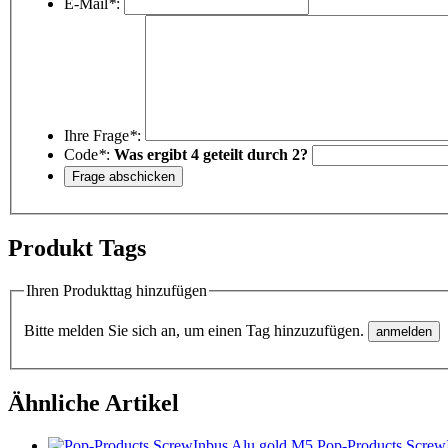
E-Mail
*
:
Ihre Frage
*
:
Code
*
:
Was ergibt 4 geteilt durch 2?
Produkt Tags
Ihren Produkttag hinzufügen
Bitte melden Sie sich an, um einen Tag hinzuzufügen.
Ähnliche Artikel
Pop-Products Screw