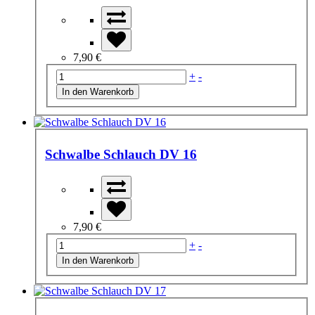
7,90 €
+
-
Schwalbe Schlauch DV 16
7,90 €
+
-