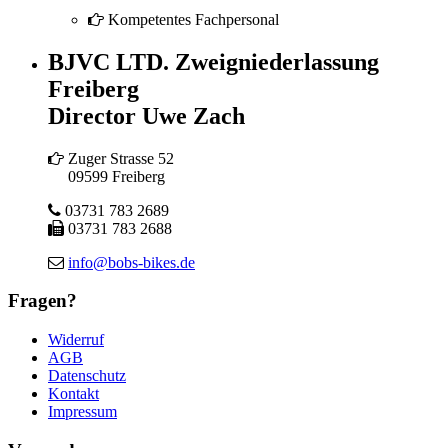
Kompetentes Fachpersonal
BJVC LTD. Zweigniederlassung
Freiberg
Director Uwe Zach
Zuger Strasse 52
09599 Freiberg
03731 783 2689
03731 783 2688
info@bobs-bikes.de
Fragen?
Widerruf
AGB
Datenschutz
Kontakt
Impressum